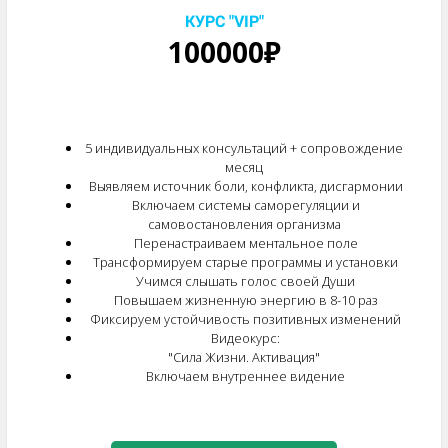
КУРС "VIP"
100000₽
5 индивидуальных консультаций + сопровождение
месяц
Выявляем источник боли, конфликта, дисгармонии
Включаем системы саморегуляции и
самовостановления организма
Перенастраиваем ментальное поле
Трансформируем старые программы и установки
Учимся слышать голос своей Души
Повышаем жизненную энергию в 8-10 раз
Фиксируем устойчивость позитивных изменений
Видеокурс:
"Сила Жизни. Активация"
Включаем внутреннее видение