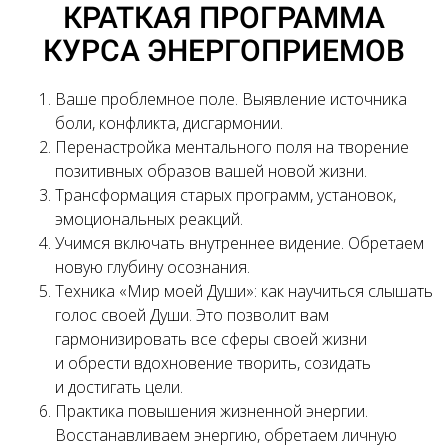
КРАТКАЯ ПРОГРАММА
КУРСА ЭНЕРГОПРИЕМОВ
Ваше проблемное поле. Выявление источника
боли, конфликта, дисгармонии.
Перенастройка ментального поля на творение
позитивных образов вашей новой жизни.
Трансформация старых программ, установок,
эмоциональных реакций.
Учимся включать внутреннее видение. Обретаем
новую глубину осознания.
Техника «Мир моей Души»: как научиться слышать
голос своей Души. Это позволит вам
гармонизировать все сферы своей жизни
и обрести вдохновение творить, созидать
и достигать цели.
Практика повышения жизненной энергии.
Восстанавливаем энергию, обретаем личную