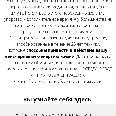
Существует масса древних практик по восстановлению
энергетики ─ массажи, медитации, релаксации, йога,
цигун… Но для всего этого необходимо желание,
упорство и дополнительное время. А у большинства из
нас плохо и с одним, и с другим, и с третьим. В
результате мы имеем то, что имеем.
Есть и другие ─ современные, доступные, простые,
апробированные в течение 25 лет техники,
которые
способны привести в действие вашу
неисчерпаемую энергию жизни
. Достаточно всего
лишь раз им обучиться, и вы с лёгкостью сможете
самостоятельно себя восстанавливать ВСЕГДА, ВЕЗДЕ
и ПРИ ЛЮБЫХ СИТУАЦИЯХ!
Дочитайте до конца, и убедитесь в этом сами.
Вы узнаёте себя здесь:
Частые переутомления, нервозность,