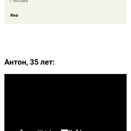
г Москва
Яна
Антон, 35 лет: