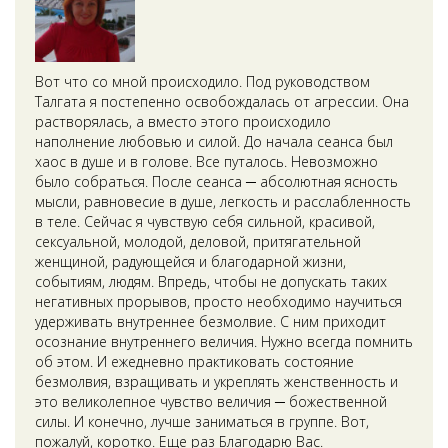
Вот что со мной происходило. Под руководством
Талгата я постепенно освобождалась от агрессии. Она
растворялась, а вместо этого происходило
наполнение любовью и силой. До начала сеанса был
хаос в душе и в голове. Все путалось. Невозможно
было собраться. После сеанса ─ абсолютная ясность
мысли, равновесие в душе, легкость и расслабленность
в теле. Сейчас я чувствую себя сильной, красивой,
сексуальной, молодой, деловой, притягательной
женщиной, радующейся и благодарной жизни,
событиям, людям. Впредь, чтобы не допускать таких
негативных прорывов, просто необходимо научиться
удерживать внутреннее безмолвие. С ним приходит
осознание внутреннего величия. Нужно всегда помнить
об этом. И ежедневно практиковать состояние
безмолвия, взращивать и укреплять женственность и
это великолепное чувство величия ─ божественной
силы. И конечно, лучше заниматься в группе. Вот,
пожалуй, коротко. Еще раз Благодарю Вас.