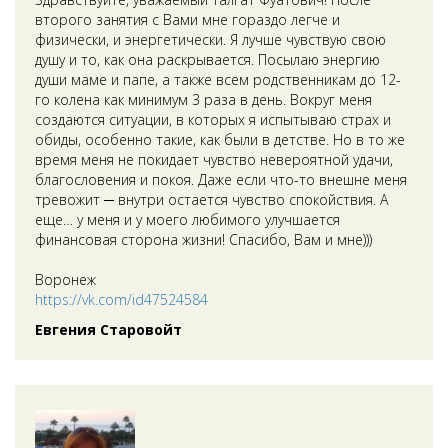
второго занятия с Вами мне гораздо легче и
физически, и энергетически. Я лучше чувствую свою
душу и то, как она раскрывается. Посылаю энергию
души маме и папе, а также всем родственникам до 12-
го колена как минимум 3 раза в день. Вокруг меня
создаются ситуации, в которых я испытываю страх и
обиды, особенно такие, как были в детстве. Но в то же
время меня не покидает чувство невероятной удачи,
благословения и покоя. Даже если что-то внешне меня
тревожит ─ внутри остается чувство спокойствия. А
еще… у меня и у моего любимого улучшается
финансовая сторона жизни! Спасибо, Вам и мне)))
Воронеж
https://vk.com/id47524584
Евгения Старовойт