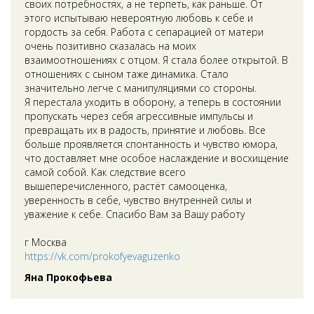
своих потребностях, а не терпеть, как раньше. От
этого испытываю невероятную любовь к себе и
гордость за себя. Работа с сепарацией от матери
очень позитивно сказалась на моих
взаимоотношениях с отцом. Я стала более открытой. В
отношениях с сыном таже динамика. Стало
значительно легче с манипуляциями со стороны.
Я перестала уходить в оборону, а теперь в состоянии
пропускать через себя агрессивные импульсы и
превращать их в радость, принятие и любовь. Все
больше проявляется спонтанность и чувство юмора,
что доставляет мне особое наслаждение и восхищение
самой собой. Как следствие всего
вышеперечисленного, растёт самооценка,
уверенность в себе, чувство внутренней силы и
уважение к себе. Спасибо Вам за Вашу работу
г Москва
https://vk.com/prokofyevaguzenko
Яна Прокофьева