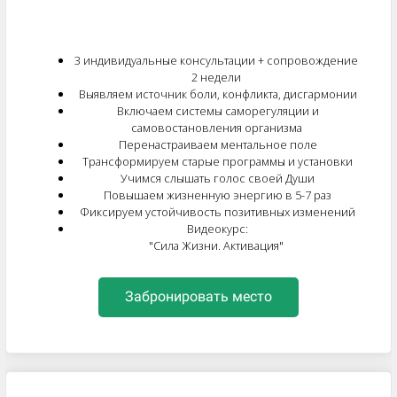
3 индивидуальные консультации + сопровождение
2 недели
Выявляем источник боли, конфликта, дисгармонии
Включаем системы саморегуляции и
самовостановления организма
Перенастраиваем ментальное поле
Трансформируем старые программы и установки
Учимся слышать голос своей Души
Повышаем жизненную энергию в 5-7 раз
Фиксируем устойчивость позитивных изменений
Видеокурс:
"Сила Жизни. Активация"
Забронировать место