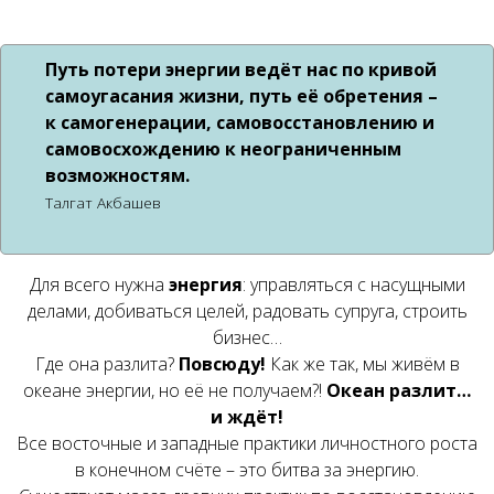
Путь потери энергии ведёт нас по кривой
самоугасания жизни, путь её обретения –
к самогенерации, самовосстановлению и
самовосхождению к неограниченным
возможностям.
Талгат Акбашев
Для всего нужна
энергия
: управляться с насущными
делами, добиваться целей, радовать супруга, строить
бизнес…
Где она разлита?
Повсюду!
Как же так, мы живём в
океане энергии, но её не получаем?!
Океан разлит…
и ждёт!
Все восточные и западные практики личностного роста
в конечном счёте – это битва за энергию.